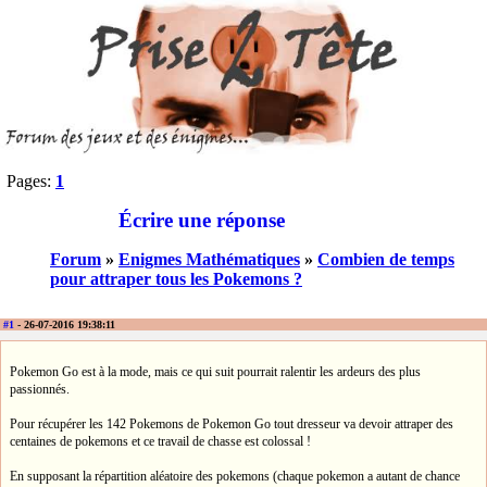
Pages:
1
Écrire une réponse
Forum
»
Enigmes Mathématiques
»
Combien de temps
pour attraper tous les Pokemons ?
#1
- 26-07-2016 19:38:11
Pokemon Go est à la mode, mais ce qui suit pourrait ralentir les ardeurs des plus
passionnés.
Pour récupérer les 142 Pokemons de Pokemon Go tout dresseur va devoir attraper des
centaines de pokemons et ce travail de chasse est colossal !
En supposant la répartition aléatoire des pokemons (chaque pokemon a autant de chance