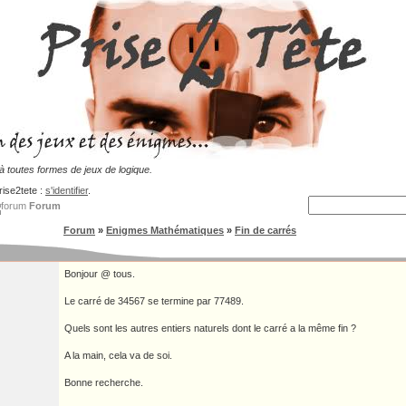
 toutes formes de jeux de logique.
rise2tete :
s'identifier
.
Forum
Forum
»
Enigmes Mathématiques
»
Fin de carrés
Bonjour @ tous.
Le carré de 34567 se termine par 77489.
Quels sont les autres entiers naturels dont le carré a la même fin ?
A la main, cela va de soi.
Bonne recherche.