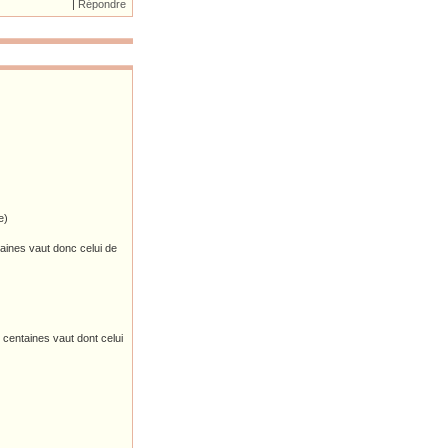
|
Répondre
e)
aines vaut donc celui de
centaines vaut dont celui