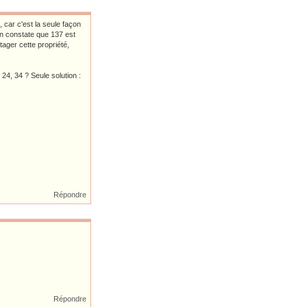
 car c'est la seule façon
 on constate que 137 est
tager cette propriété,
24, 34 ? Seule solution :
Répondre
Répondre