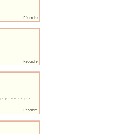
Répondre
Répondre
 que pensent les gens
Répondre