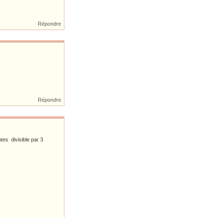
Répondre
Répondre
es divisible par 3