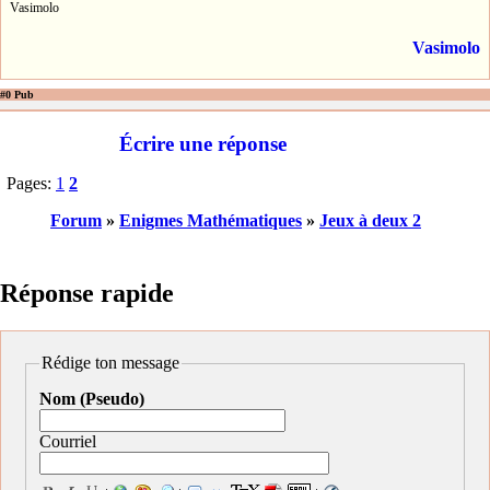
Vasimolo
Vasimolo
#0 Pub
Écrire une réponse
Pages:
1
2
Forum
»
Enigmes Mathématiques
»
Jeux à deux 2
Réponse rapide
Rédige ton message
Nom (Pseudo)
Courriel