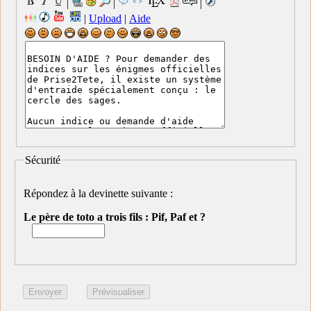
|
|
|
|
Upload
|
Aide
Sécurité
Répondez à la devinette suivante :
Le père de toto a trois fils : Pif, Paf et ?