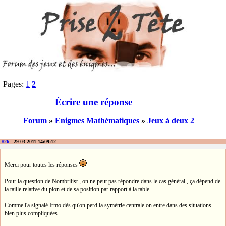
Pages:
1
2
Écrire une réponse
Forum
»
Enigmes Mathématiques
»
Jeux à deux 2
#26
- 29-03-2011 14:09:12
Merci pour toutes les réponses
Pour la question de Nombrilist , on ne peut pas répondre dans le cas général , ça dépend de
la taille relative du pion et de sa position par rapport à la table .
Comme l'a signalé Irmo dès qu'on perd la symétrie centrale on entre dans des situations
bien plus compliquées .