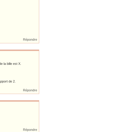
Répondre
 la bille est X.
apport de 2.
Répondre
Répondre