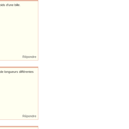
ids d'une bille.
Répondre
s de longueurs différentes
Répondre