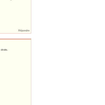
Répondre
 droits.