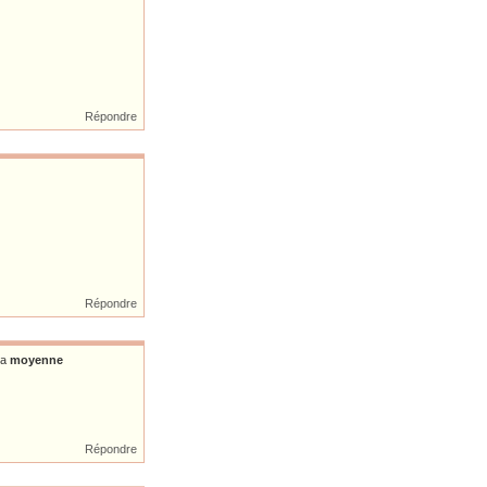
Répondre
Répondre
la
moyenne
Répondre