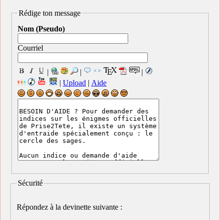
Rédige ton message
Nom (Pseudo)
Courriel
|
|
|
|
Upload
|
Aide
Sécurité
Répondez à la devinette suivante :