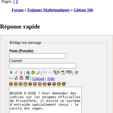
Pages:
1
2
Forum
»
Enigmes Mathématiques
»
Gâteau 106
Réponse rapide
Rédige ton message
Nom (Pseudo)
Courriel
|
|
|
|
Upload
|
Aide