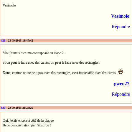
Vasimolo
Vasimolo
Répondre
#29
- 23-09-2015 19:47:42
Moi j'aimais bien ma contraposée en étape 2 :
Si on peut le faire avec des carrés, on peut le faire avec des rectangles.
Donc, comme on ne peut pas avec des rectangles, c'est impossible avec des carrés .
gwen27
Répondre
#30
- 23-09-2015 21:29:26
Oui, j'étais encore à côté de la plaque.
Belle démonstration par l'absurde !