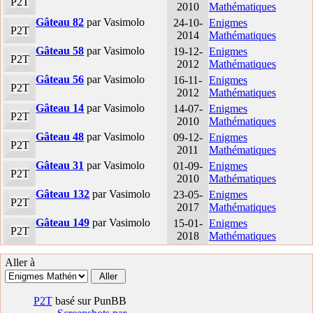
P2T
2010
Mathématiques
Gâteau 82
par Vasimolo
24-10-
Enigmes
P2T
2014
Mathématiques
Gâteau 58
par Vasimolo
19-12-
Enigmes
P2T
2012
Mathématiques
Gâteau 56
par Vasimolo
16-11-
Enigmes
P2T
2012
Mathématiques
Gâteau 14
par Vasimolo
14-07-
Enigmes
P2T
2010
Mathématiques
Gâteau 48
par Vasimolo
09-12-
Enigmes
P2T
2011
Mathématiques
Gâteau 31
par Vasimolo
01-09-
Enigmes
P2T
2010
Mathématiques
Gâteau 132
par Vasimolo
23-05-
Enigmes
P2T
2017
Mathématiques
Gâteau 149
par Vasimolo
15-01-
Enigmes
P2T
2018
Mathématiques
Aller à
P2T
basé sur PunBB