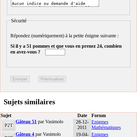
Sécurité
Répondez (numériquement) à la petite énigme suivante :
Si il y a 51 pommes et que vous en prenez 24, combien
en avez-vous ?
Sujets similaires
Sujet
Date
Forum
Gâteau 51
par Vasimolo
28-12-
Enigmes
P2T
2011
Mathématiques
Gâteau 4
par Vasimolo
19-04-
Enigmes