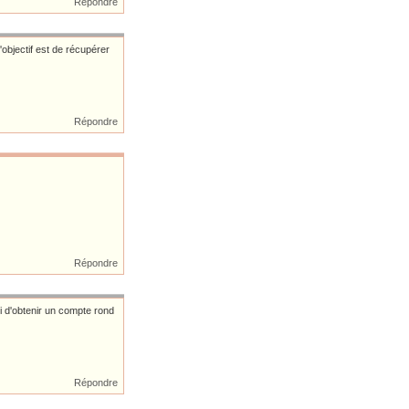
Répondre
'objectif est de récupérer
Répondre
Répondre
si d'obtenir un compte rond
Répondre