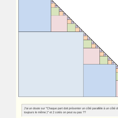
J'ai un doute sur "Chaque part doit présenter un côté parallèle à un côté 
toujours le même )" et 2 cotés on peut ou pas ??