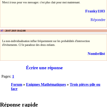
Merci à tous pour vos messages: c'est plus clair pour moi maintenant.
Franky1103
Répondre
#7
- 28-07-2019 10:42:00
La non-individualisation influe fréquemment sur les probabilités d'intersection
d'évènements. Cf le paradoxe des deux enfants.
Nombrilist
Écrire une réponse
Pages:
1
Forum
»
Enigmes Mathématiques
»
Trois pièces pile ou
face
Réponse rapide