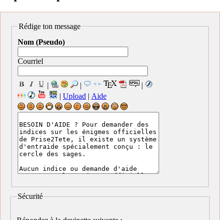
Rédige ton message
Nom (Pseudo)
Courriel
|
|
|
|
Upload
|
Aide
Sécurité