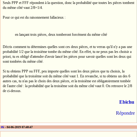
Seuls PPP et FFF répondent à la question, donc la probabilité que toutes les pièces tombent
du même côté vaut 2/8=1/4.
Pour ce qui est du raisonnement fallacieux :
en lançant trois pièces, deux tomberont forcément du même côté
Décris comment tu détermines quelles sont ces deux pièces, et tu verras qu'il n'y a pas une
probabilité 1/2 que la troisième tombe du même côté. En effet, tu ne peux pas les choisir a
priori, tu es obligé d'attendre d'avoir lancé les pièces pour savoir quelles sont les deux qui
sont tombées du même côté.
Si tu obtiens PPP ou FFF, peu importe quelles sont les deux pièces que tu choisis, la
probabilité que la troisième soit du même côté vaut 1. En revanche, si tu obtiens un des 6
autres cas, tu n'as pas le choix des deux pièces, et la troisième est obligatoirement tombée
de l'autre côté : la probabilité que la troisième soit du même côté vaut 0. On retrouve le 2/8
de ci-dessus.
Ebichu
Répondre
#6
- 04-06-2019 07:40:47