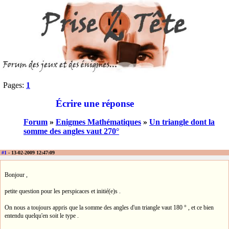
Pages:
1
Écrire une réponse
Forum
»
Enigmes Mathématiques
»
Un triangle dont la
somme des angles vaut 270°
#1
- 13-02-2009 12:47:09
Bonjour ,
petite question pour les perspicaces et initié(e)s .
On nous a toujours appris que la somme des angles d'un triangle vaut 180 ° , et ce bien
entendu quelqu'en soit le type .