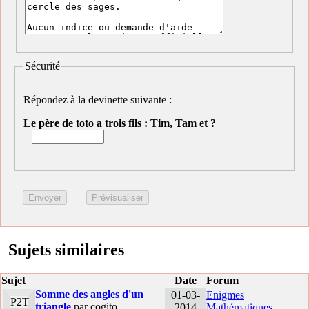
Sécurité
Répondez à la devinette suivante :
Le père de toto a trois fils : Tim, Tam et ?
Sujets similaires
Sujet
Date
Forum
Somme des angles d'un
01-03-
Enigmes
P2T
triangle
par cogito
2014
Mathématiques