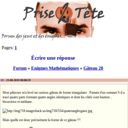
Pages:
1
Écrire une réponse
Forum
»
Enigmes Mathématiques
»
Gâteau 28
#1
- 23-08-2010 00:08:59
Mon pâtissier m'a livré un curieux gâteau de forme triangulaire . Partant d'un sommet S il a
tracé quatre parts formant quatre angles identiques et dont les côtés sont hauteur ,
bissectrice et médiane .
Mais quelle est donc précisément la forme de ce gâteau !!!