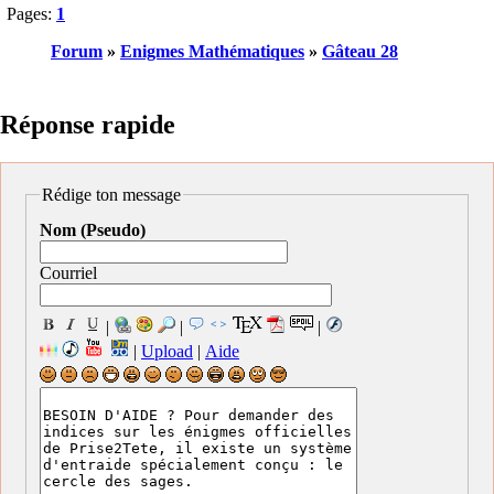
Pages:
1
Forum
»
Enigmes Mathématiques
»
Gâteau 28
Réponse rapide
Rédige ton message
Nom (Pseudo)
Courriel
|
|
|
|
Upload
|
Aide